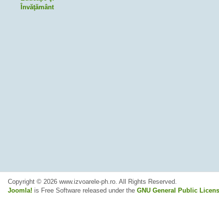
Învăţământ
Copyright © 2026 www.izvoarele-ph.ro. All Rights Reserved.
Joomla!
is Free Software released under the
GNU General Public Licens