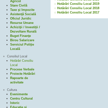
Agricol
◌ Hotărâri Consiliu Local 2019
Stare Civilă
◌ Hotărâri Consiliu Local 2018
Taxe şi Impozite
◌ Hotărâri Consiliu Local 2017
Asistenţă Socială
Oficiul Juridic
Resurse Umane
Achiziţii / Investiţii /
Dezvoltare Rurală
Buget Finanţe
Birou Salarizare
Serviciul Poliţie
Locală
Consiliul Local
Hotărâri Consiliu
Local
Procese Verbale
Proiecte Hotărâri
Rapoarte de
activitate
Cultura
Evenimente
Centru Cultural
Istoric
Educaţie şi