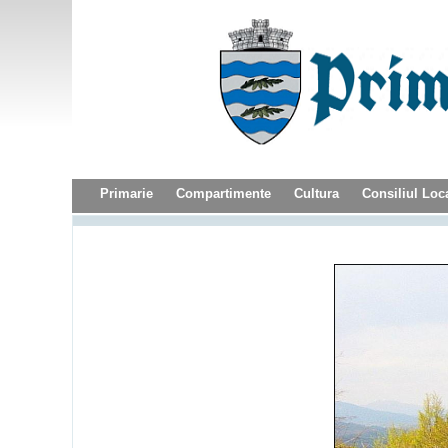
Primarie
Compartimente
Cultura
Consiliul Loc