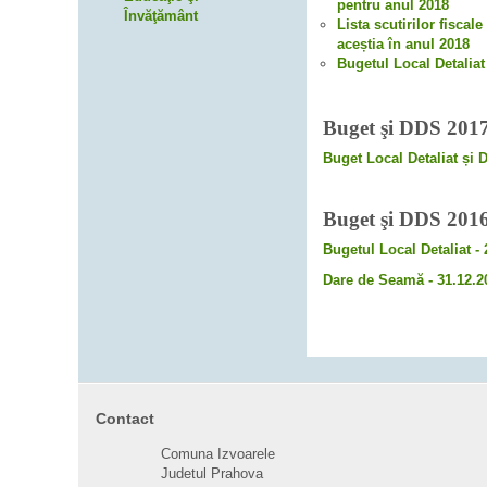
pentru anul 2018
Învăţământ
L
ista scutirilor fisca
aceștia în anul 2018
Bugetul Local Detaliat
Buget şi DDS 201
Buget Local Detaliat și
Buget şi DDS 201
Bugetul Local Detaliat -
Dare de Seamă - 31.12.2
Contact
Comuna Izvoarele
Judetul Prahova