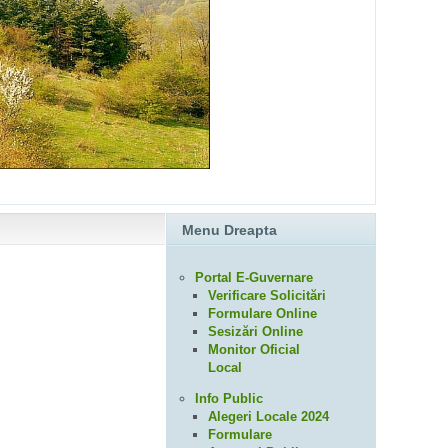
Menu Dreapta
Portal E-Guvernare
Verificare Solicitări
Formulare Online
Sesizări Online
Monitor Oficial
Local
Info Public
Alegeri Locale 2024
Formulare