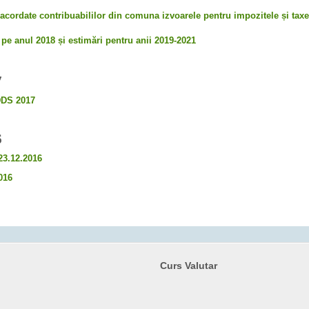
le acordate contribuabililor din comuna izvoarele pentru impozitele și taxe
 pe anul 2018 și estimări pentru anii 2019-2021
7
 DDS 2017
6
 23.12.2016
016
Curs Valutar