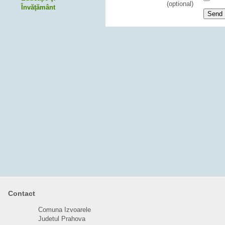
(optional)
Învăţământ
Send 
Contact
Comuna Izvoarele
Judetul Prahova