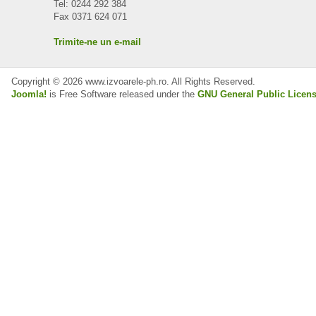
Tel: 0244 292 384
Fax 0371 624 071
Trimite-ne un e-mail
Copyright © 2026 www.izvoarele-ph.ro. All Rights Reserved.
Joomla!
is Free Software released under the
GNU General Public Licens