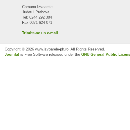
Comuna Izvoarele
Judetul Prahova
Tel: 0244 292 384
Fax 0371 624 071
Trimite-ne un e-mail
Copyright © 2026 www.izvoarele-ph.ro. All Rights Reserved.
Joomla!
is Free Software released under the
GNU General Public Licens